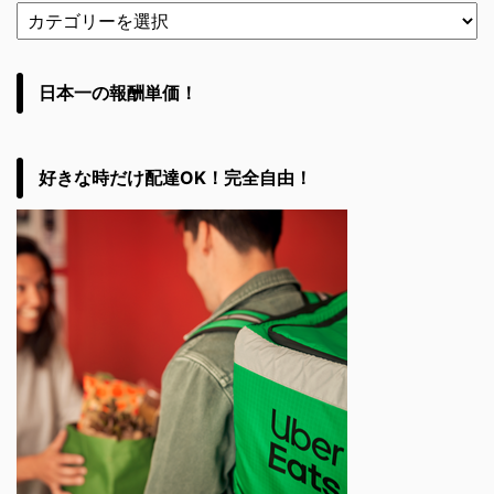
日本一の報酬単価！
好きな時だけ配達OK！完全自由！