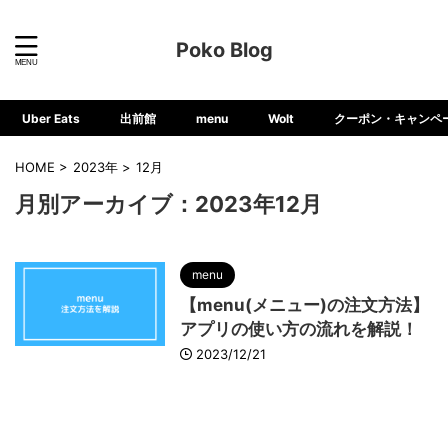
Poko Blog
Uber Eats
出前館
menu
Wolt
クーポン・キャンペ
HOME
>
2023年
>
12月
月別アーカイブ：2023年12月
menu
【menu(メニュー)の注文方法】
アプリの使い方の流れを解説！
2023/12/21