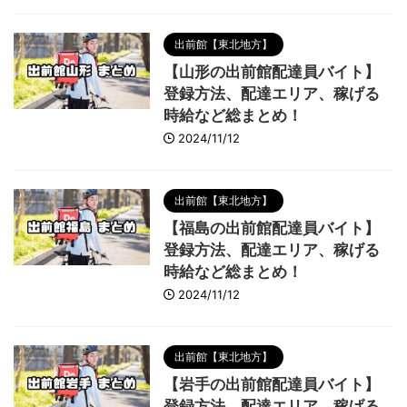
出前館【東北地方】
【山形の出前館配達員バイト】
登録方法、配達エリア、稼げる
時給など総まとめ！
2024/11/12
出前館【東北地方】
【福島の出前館配達員バイト】
登録方法、配達エリア、稼げる
時給など総まとめ！
2024/11/12
出前館【東北地方】
【岩手の出前館配達員バイト】
登録方法、配達エリア、稼げる