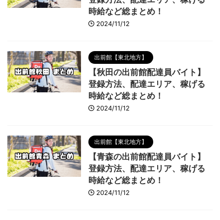
時給など総まとめ！
2024/11/12
出前館【東北地方】
【秋田の出前館配達員バイト】
登録方法、配達エリア、稼げる
時給など総まとめ！
2024/11/12
出前館【東北地方】
【青森の出前館配達員バイト】
登録方法、配達エリア、稼げる
時給など総まとめ！
2024/11/12