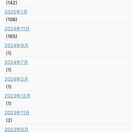
(142)
2025年1月
(106)
2024年11月
(165)
2024年9月
(1)
2024年7月
(1)
2024年2月
(1)
2023年12月
(1)
2023年11月
(2)
2023年8月