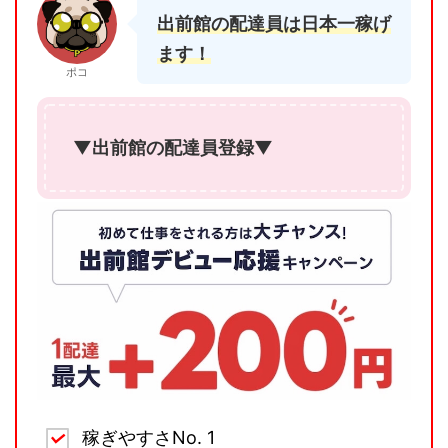
出前館の配達員は日本一稼げ
ます！
ポコ
▼出前館の配達員登録▼
稼ぎやすさNo. 1