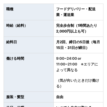
職種
フードデリバリー・配送
業・運送業
時給（給料）
完全歩合制（1時間あたり
2,000円以上も可）
給料日
月2回、締日の5日後（毎月
15日・31日が締日）
働ける時間
9:00~24:00 or
11:00~21:00 ※エリアに
よって異なる
（気が向いたときだけ働け
る）
服装・髪型
自由