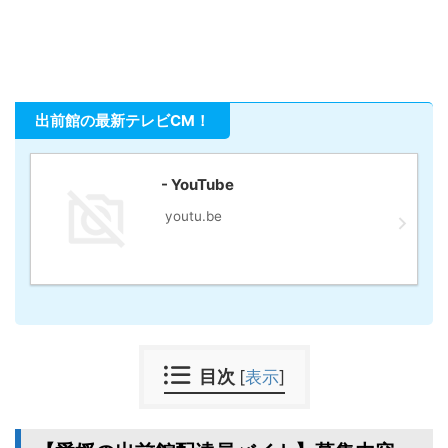
出前館の最新テレビCM！
- YouTube
youtu.be
目次
[
表示
]