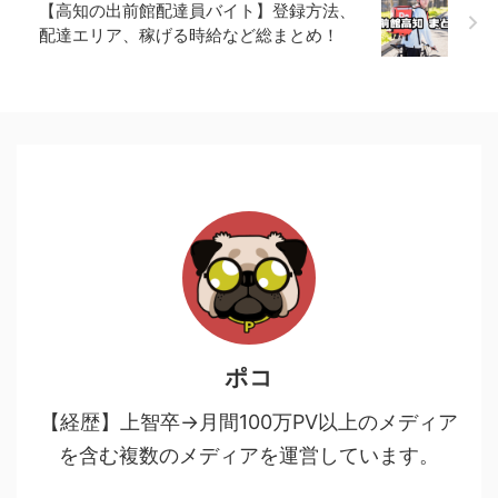
【高知の出前館配達員バイト】登録方法、
配達エリア、稼げる時給など総まとめ！
ポコ
【経歴】上智卒→月間100万PV以上のメディア
を含む複数のメディアを運営しています。