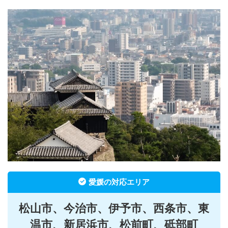
愛媛の対応エリア
松山市、今治市、伊予市、西条市、東
温市、新居浜市、松前町、砥部町