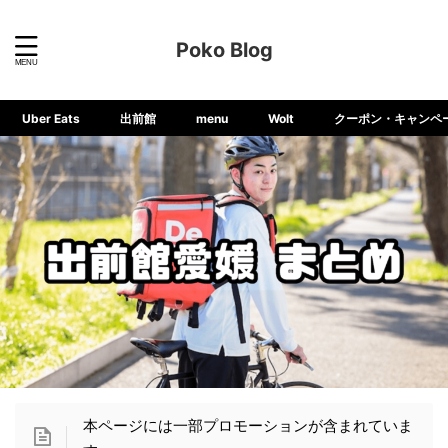
Poko Blog
Uber Eats
出前館
menu
Wolt
クーポン・キャンペ
本ページには一部プロモーションが含まれていま