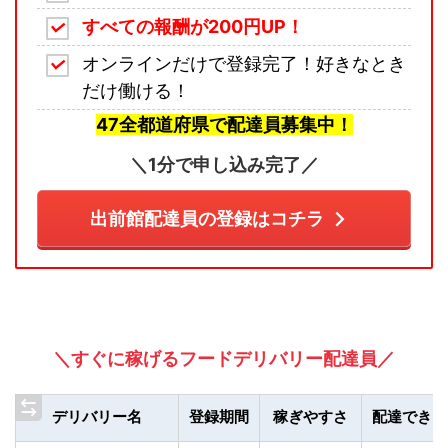
すべての報酬が200円UP！
オンラインだけで登録完了！好きなとき
だけ働ける！
47全都道府県で配達員募集中！
＼1分で申し込み完了／
出前館配達員の登録はコチラ
＼すぐに稼げるフードデリバリー配達員／
デリバリー名
登録期間
稼ぎやすさ
配達できる