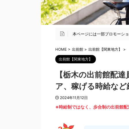
本ページには一部プロモーシ
HOME
>
出前館
>
出前館【関東地方】
>
出前館【関東地方】
【栃木の出前館配達
ア、稼げる時給など
2024年11月12日
※時給制ではなく、歩合制の出前館配