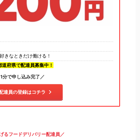
好きなときだけ働ける！
都道府県で配達員募集中！
1分で申し込み完了／
配達員の登録はコチラ
げるフードデリバリー配達員／