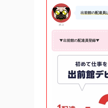
出前館の配達員
ポコ
▼出前館の配達員登録▼