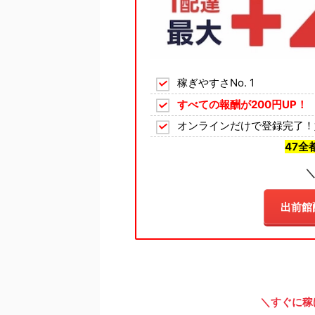
稼ぎやすさNo. 1
すべての報酬が200円UP！
オンラインだけで登録完了！
47全
＼
出前館
＼すぐに稼