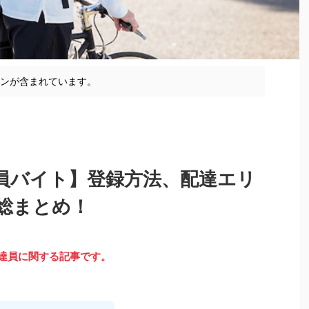
ョンが含まれています。
員バイト】登録方法、配達エリ
総まとめ！
達員に関する記事です。