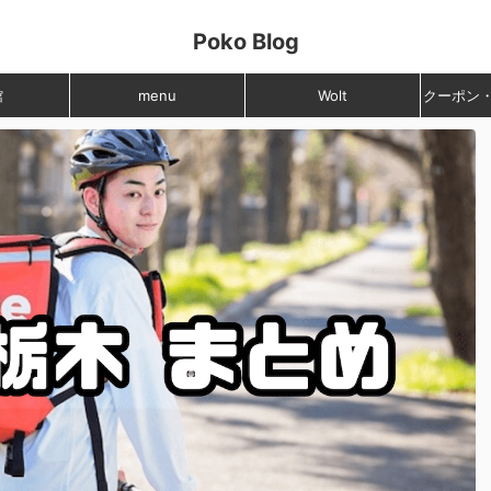
Poko Blog
館
menu
Wolt
クーポン