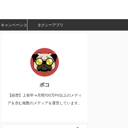
・キャンペーンコ
タクシーアプリ
ード
ポコ
【経歴】上智卒→月間100万PV以上のメディ
アを含む複数のメディアを運営しています。