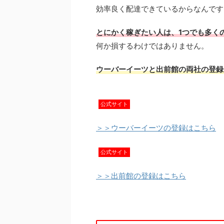
効率良く配達できているからなんです
とにかく稼ぎたい人は、1つでも多く
何か損するわけではありません。
ウーバーイーツと出前館の両社の登録
公式サイト
＞＞ウーバーイーツの登録はこちら
公式サイト
＞＞出前館の登録はこちら