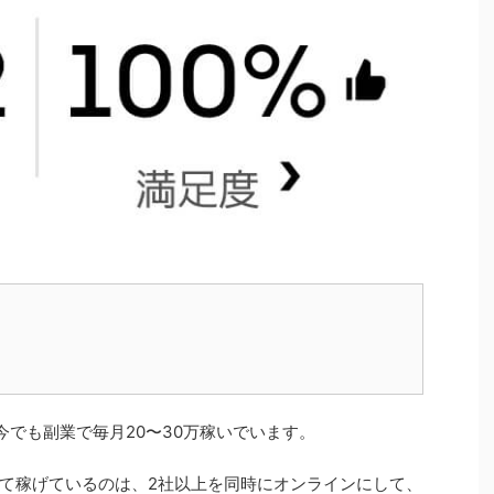
今でも副業で毎月20〜30万稼いでいます。
て稼げているのは、2社以上を同時にオンラインにして、