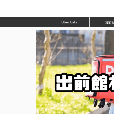
Uber Eats
出前