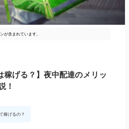
ョンが含まれています。
の深夜は稼げる？】夜中配達のメリッ
説！
夜って稼げるの？