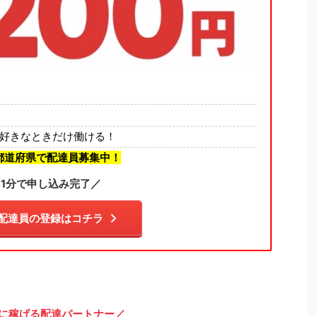
好きなときだけ働ける！
都道府県で配達員募集中！
1分で申し込み完了／
配達員の登録はコチラ
に稼げる配達パートナー／