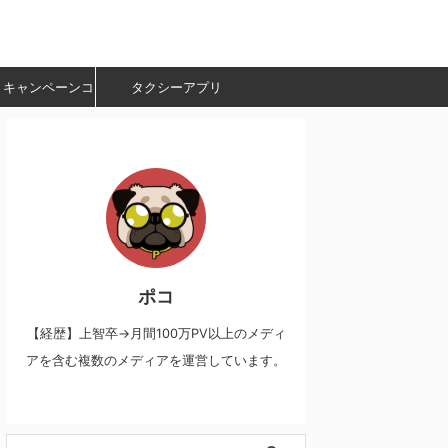
・キャンペーンコ
タクシーアプリ
ード
ポコ
【経歴】上智卒→月間100万PV以上のメディ
アを含む複数のメディアを運営しています。