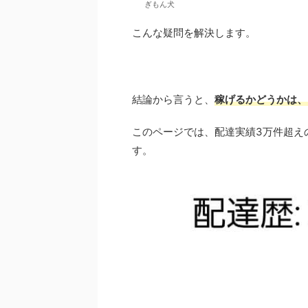
ぎもん犬
こんな疑問を解決します。
結論から言うと、
稼げるかどうかは、
このページでは、配達実績3万件超え
す。