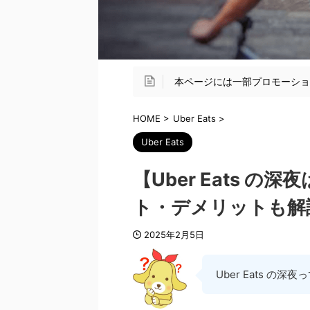
本ページには一部プロモーシ
HOME
>
Uber Eats
>
Uber Eats
【Uber Eats 
ト・デメリットも解
2025年2月5日
Uber Eats の深