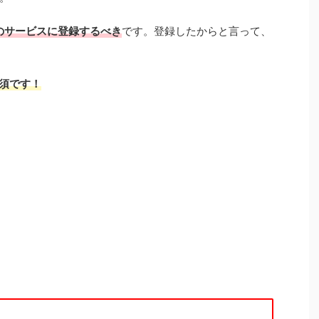
のサービスに登録するべき
です。登録したからと言って、
必須です！