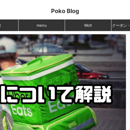
Poko Blog
館
menu
Wolt
クーポン