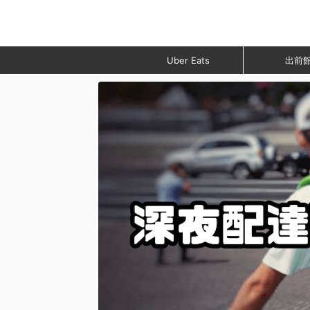
Uber Eats
出前