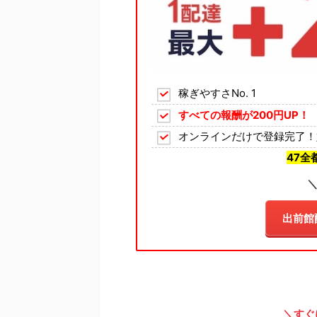
稼ぎやすさNo. 1
すべての報酬が200円UP！
オンラインだけで登録完了！
47全
＼
出前館
＼すぐ