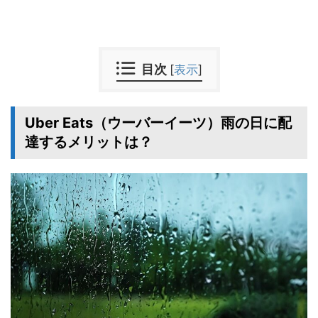
目次
[
表示
]
Uber Eats（ウーバーイーツ）雨の日に配
達するメリットは？