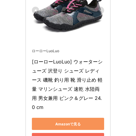
ローローLuoLuo
[ローローLuoLuo] ウォーターシ
ューズ 沢登り シューズ レディ
ース 磯靴 釣り用 靴 滑り止め 軽
量 マリンシューズ 速乾 水陸両
用 男女兼用 ピンク＆グレー 24.
0 cm
Amazonで見る