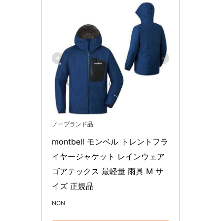
ノーブランド品
montbell モンベル トレントフラ
イヤージャケット レインウェア 
ゴアテックス 最軽量 雨具 M サ
イズ 正規品
NON