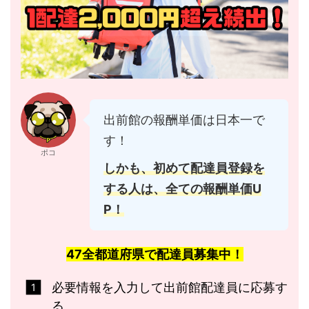
出前館の報酬単価は日本一で
す！
ポコ
しかも、初めて配達員登録を
する人は、全ての報酬単価U
P！
47全都道府県で配達員募集中！
必要情報を入力して出前館配達員に応募す
る