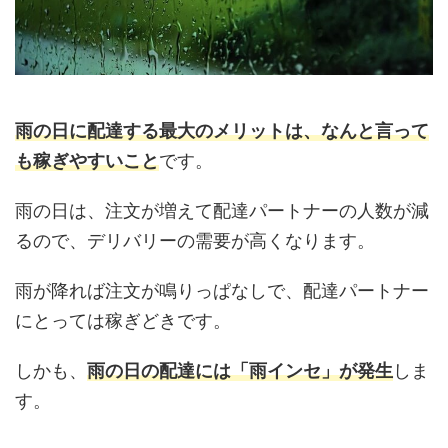
雨の日に配達する最大のメリットは、なんと言って
も稼ぎやすいこと
です。
雨の日は、注文が増えて配達パートナーの人数が減
るので、デリバリーの需要が高くなります。
雨が降れば注文が鳴りっぱなしで、配達パートナー
にとっては稼ぎどきです。
しかも、
雨の日の配達には「雨インセ」が発生
しま
す。