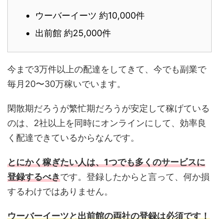
ウーバーイーツ 約10,000件
出前館 約25,000件
今まで3万件以上の配達をしてきて、今でも副業で
毎月20〜30万稼いでいます。
閑散期だろうが繁忙期だろうが安定して稼げている
のは、2社以上を同時にオンラインにして、効率良
く配達できているからなんです。
とにかく稼ぎたい人は、1つでも多くのサービスに
登録するべき
です。登録したからと言って、何か損
するわけではありません。
ウーバーイーツと出前館の両社の登録は必須です！