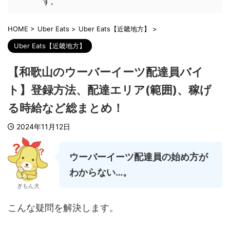
す。
HOME
>
Uber Eats
>
Uber Eats【近畿地方】
>
Uber Eats【近畿地方】
【和歌山のウーバーイーツ配達員バイ
ト】登録方法、配達エリア(範囲)、稼げ
る時給など総まとめ！
2024年11月12日
ウーバーイーツ配達員の始め方が
わからない…。
ぎもん犬
こんな疑問を解決します。