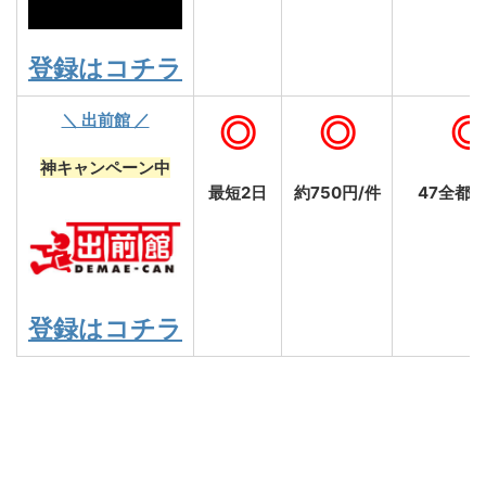
登録はコチラ
＼ 出前館 ／
◎
◎
神キャンペーン中
最短2日
約750円/件
47全都
登録はコチラ