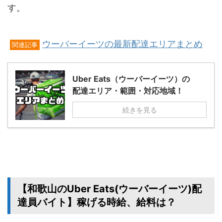
す。
ウーバーイーツの最新配達エリアまとめ
関連記事
Uber Eats（ウーバーイーツ）の
配達エリア・範囲・対応地域！
続きを見る
【和歌山のUber Eats(ウーバーイーツ)配
達員バイト】稼げる時給、給料は？