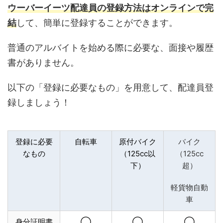
ウーバーイーツ配達員の登録方法はオンラインで完
結
して、簡単に登録することができます。
普通のアルバイトを始める際に必要な、面接や履歴
書がありません。
以下の「登録に必要なもの」を用意して、配達員登
録しましょう！
登録に必要
自転車
原付バイク
バイク
なもの
（125cc以
（125cc
下）
超）
軽貨物自動
車
身分証明書
◯
◯
◯