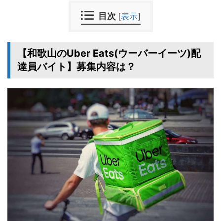
目次
[
表示
]
【和歌山のUber Eats(ウーバーイーツ)配
達員バイト】募集内容は？