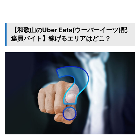
【和歌山のUber Eats(ウーバーイーツ)配
達員バイト】稼げるエリアはどこ？