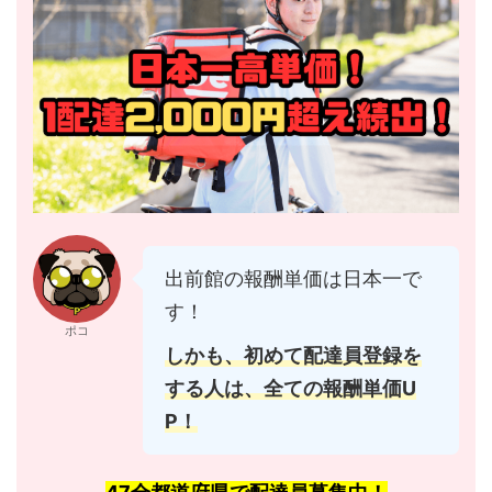
出前館の報酬単価は日本一で
す！
ポコ
しかも、初めて配達員登録を
する人は、全ての報酬単価U
P！