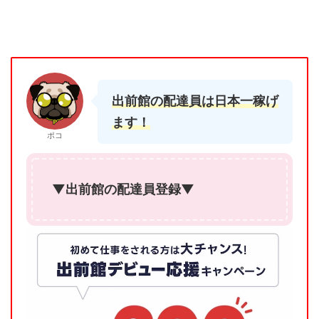
出前館の配達員は日本一稼げ
ます！
ポコ
▼出前館の配達員登録▼