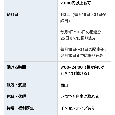
2,000円以上も可）
給料日
月2回（毎月15日・31日が
締日）
毎月1日〜15日の配達分：
25日までに振り込み
毎月16日〜31日の配達分：
翌月10日までに振り込み
働ける時間
8:00~24:00（気が向いた
ときだけ働ける）
服装・髪型
自由
休日・休暇
いつでも自由に取れる
待遇・福利厚生
インセンティブあり