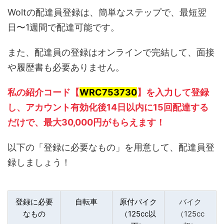
Woltの配達員登録は、簡単なステップで、最短翌
日〜1週間で配達可能です。
また、配達員の登録はオンラインで完結して、面接
や履歴書も必要ありません。
私の紹介コード【
WRC753730
】を入力して登録
し、アカウント有効化後14日以内に15回配達する
だけで、最大30,000円がもらえます！
以下の「登録に必要なもの」を用意して、配達員登
録しましょう！
登録に必要
自転車
原付バイク
バイク
なもの
（125cc以
（125cc