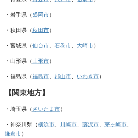
・岩手県（
盛岡市
）
・秋田県（
秋田市
）
・宮城県（
仙台市
、
石巻市
、
大崎市
）
・山形県（
山形市
）
・福島県（
福島市
、
郡山市
、
いわき市
）
【関東地方】
・埼玉県（
さいたま市
）
・神奈川県（
横浜市
、
川崎市
、
藤沢市
、
茅ヶ崎市
、
鎌倉市
）