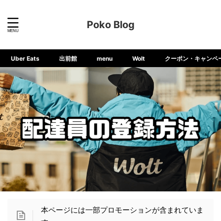
Poko Blog
Uber Eats
出前館
menu
Wolt
クーポン・キャンペ
本ページには一部プロモーションが含まれていま