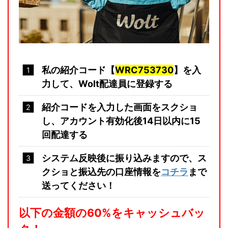
私の紹介コード【
WRC753730
】を入
力して、Wolt配達員に登録する
紹介コードを入力した画面をスクショ
し、アカウント有効化後14日以内に15
回配達する
システム反映後に振り込みますので、ス
クショと振込先の口座情報を
コチラ
まで
送ってください！
以下の金額の60%をキャッシュバッ