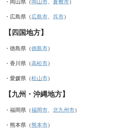
・岡山県（
岡山市
、
倉敷市
）
・広島県（
広島市
、
呉市
）
【四国地方】
・徳島県（
徳島市
）
・香川県（
高松市
）
・愛媛県（
松山市
）
【九州・沖縄地方】
・福岡県（
福岡市
、
北九州市
）
・熊本県（
熊本市
）