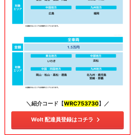
＼紹介コード【
WRC753730
】／
Wolt 配達員登録はコチラ